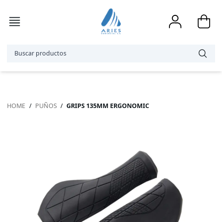
HOME
/
PUÑOS
/
GRIPS 135MM ERGONOMIC
Accesorios
Bicicletas