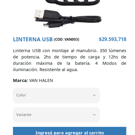
Cascos
Indumentaria
LINTERNA USB
$
29.593,718
(COD:
VAN003
)
Linterna USB con montaje al manubrio. 350 lúmenes
de potencia. 2hs de tiempo de carga y 12hs de
duración máxima de la batería. 4 Modos de
iluminación. Resistente al agua.
Marcas
Marca:
VAN HALEN
Color
Color
Variante
Variante
Ingresá para agregar al carrito