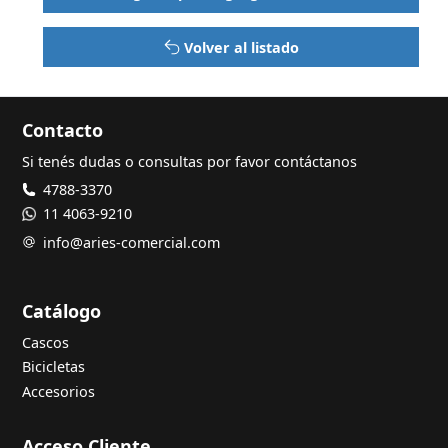
Volver al listado
Contacto
Si tenés dudas o consultas por favor contáctanos
4788-3370
11 4063-9210
info@aries-comercial.com
Catálogo
Cascos
Bicicletas
Accesorios
Acceso Cliente