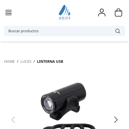
HOME
/
LUCES
/
LINTERNA USB
Accesorios
Bicicletas