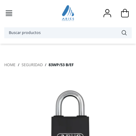
HOME
/
SEGURIDAD
/
83WP/53 B/EF
Accesorios
Bicicletas