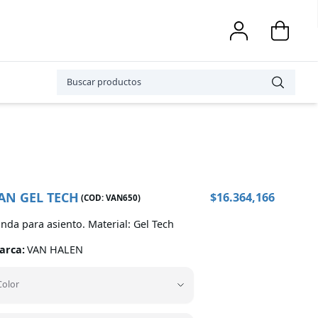
AN GEL TECH
$
16.364,166
(COD:
VAN650
)
nda para asiento. Material: Gel Tech
arca:
VAN HALEN
Color
Color